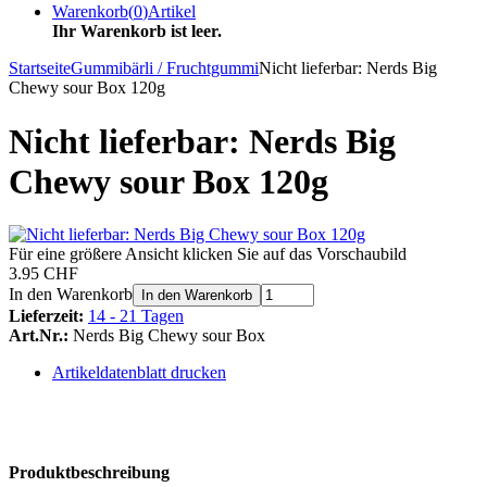
Warenkorb
(
0
)
Artikel
Ihr Warenkorb ist leer.
Startseite
Gummibärli / Fruchtgummi
Nicht lieferbar: Nerds Big
Chewy sour Box 120g
Nicht lieferbar: Nerds Big
Chewy sour Box 120g
Für eine größere Ansicht klicken Sie auf das Vorschaubild
3.95 CHF
In den Warenkorb
In den Warenkorb
Lieferzeit:
14 - 21 Tagen
Art.Nr.:
Nerds Big Chewy sour Box
Artikeldatenblatt drucken
Produktbeschreibung