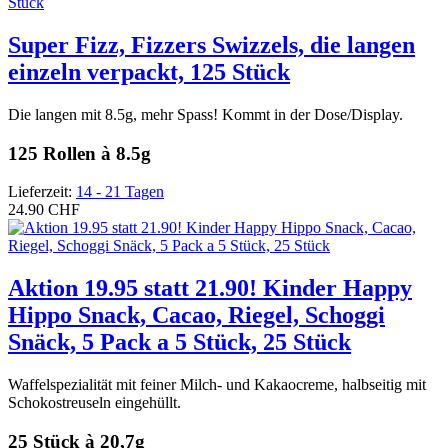
Super Fizz, Fizzers Swizzels, die langen
einzeln verpackt, 125 Stück
Die langen mit 8.5g, mehr Spass! Kommt in der Dose/Display.
125 Rollen à 8.5g
Lieferzeit:
14 - 21 Tagen
24.90 CHF
Aktion 19.95 statt 21.90! Kinder Happy
Hippo Snack, Cacao, Riegel, Schoggi
Snäck, 5 Pack a 5 Stück, 25 Stück
Waffelspezialität mit feiner Milch- und Kakaocreme, halbseitig mit
Schokostreuseln eingehüllt.
25 Stück à 20,7g