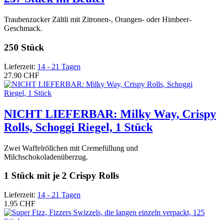
Traubenzucker Zältli mit Zitronen-, Orangen- oder Himbeer-
Geschmack.
250 Stück
Lieferzeit:
14 - 21 Tagen
27.90 CHF
NICHT LIEFERBAR: Milky Way, Crispy
Rolls, Schoggi Riegel, 1 Stück
Zwei Waffelröllchen mit Cremefüllung und
Milchschokoladenüberzug.
1 Stück mit je 2 Crispy Rolls
Lieferzeit:
14 - 21 Tagen
1.95 CHF