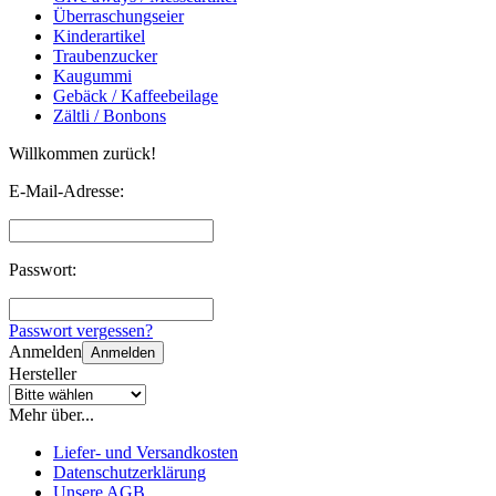
Überraschungseier
Kinderartikel
Traubenzucker
Kaugummi
Gebäck / Kaffeebeilage
Zältli / Bonbons
Willkommen zurück!
E-Mail-Adresse:
Passwort:
Passwort vergessen?
Anmelden
Anmelden
Hersteller
Mehr über...
Liefer- und Versandkosten
Datenschutzerklärung
Unsere AGB