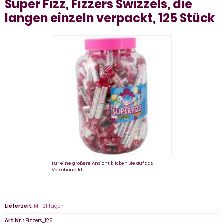
Super Fizz, Fizzers Swizzels, die
langen einzeln verpackt, 125 Stück
Für eine größere Ansicht klicken Sie auf das
Vorschaubild
Lieferzeit:
14 - 21 Tagen
Art.Nr.:
Fizzers_125