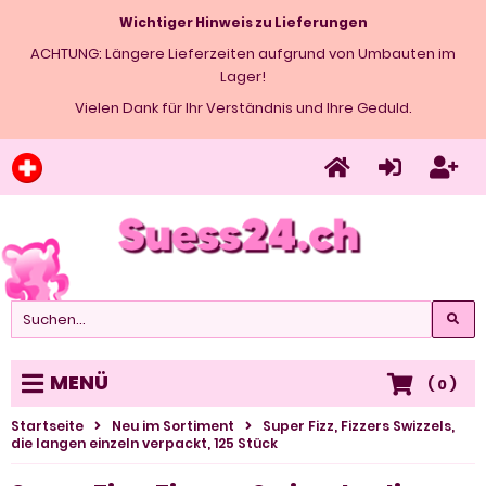
Wichtiger Hinweis zu Lieferungen
ACHTUNG: Längere Lieferzeiten aufgrund von Umbauten im
Lager!
Vielen Dank für Ihr Verständnis und Ihre Geduld.
MENÜ
(
0
)
Startseite
Neu im Sortiment
Super Fizz, Fizzers Swizzels,
die langen einzeln verpackt, 125 Stück