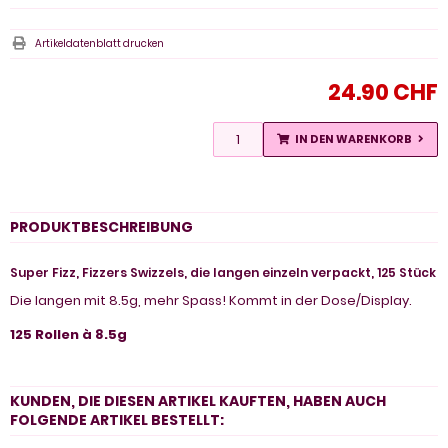
Artikeldatenblatt drucken
24.90 CHF
IN DEN WARENKORB
PRODUKTBESCHREIBUNG
Super Fizz, Fizzers Swizzels, die langen einzeln verpackt, 125 Stück
Die langen mit 8.5g, mehr Spass! Kommt in der Dose/Display.
125 Rollen à 8.5g
KUNDEN, DIE DIESEN ARTIKEL KAUFTEN, HABEN AUCH
FOLGENDE ARTIKEL BESTELLT: