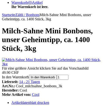
Warenkorb
(
0
)
Artikel
Ihr Warenkorb ist leer.
Startseite
Zältli / Bonbons
Milch-Sahne Mini Bonbons, unser
Geheimtipp, ca. 1400 Stück, 3kg
Milch-Sahne Mini Bonbons,
unser Geheimtipp, ca. 1400
Stück, 3kg
Für eine größere Ansicht klicken Sie auf das Vorschaubild
49.90 CHF
In den Warenkorb
In den Warenkorb
Lieferzeit:
14 - 21 Tagen
Art.Nr.:
Cool_milchsahne_bonbons_3k
Hersteller:
Cool
Mehr Artikel von:
Cool
Artikeldatenblatt drucken