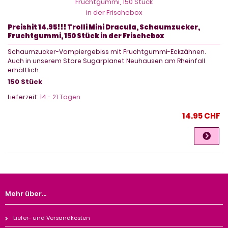
Preishit 14.95!!! Trolli Mini Dracula, Schaumzucker,
Fruchtgummi, 150 Stück in der Frischebox
Schaumzucker-Vampiergebiss mit Fruchtgummi-Eckzähnen.
Auch in unserem Store Sugarplanet Neuhausen am Rheinfall
erhältlich.
150 Stück
Lieferzeit:
14 - 21 Tagen
14.95 CHF
Mehr über...
Liefer- und Versandkosten