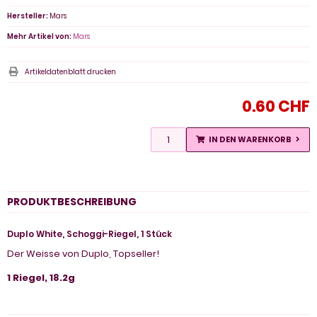
Hersteller:
Mars
Mehr Artikel von:
Mars
Artikeldatenblatt drucken
0.60 CHF
IN DEN WARENKORB
PRODUKTBESCHREIBUNG
Duplo White, Schoggi-Riegel, 1 Stück
Der Weisse von Duplo, Topseller!
1 Riegel, 18.2g