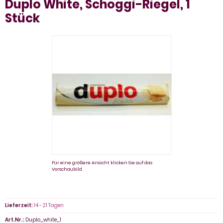
Duplo White, Schoggi-Riegel, 1
Stück
Für eine größere Ansicht klicken Sie auf das
Vorschaubild
Lieferzeit:
14 - 21 Tagen
Art.Nr.:
Duplo_white_1