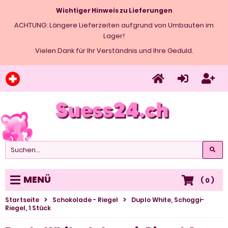
Wichtiger Hinweis zu Lieferungen
ACHTUNG: Längere Lieferzeiten aufgrund von Umbauten im
Lager!
Vielen Dank für Ihr Verständnis und Ihre Geduld.
MENÜ
(
0
)
Startseite
Schokolade - Riegel
Duplo White, Schoggi-
Riegel, 1 Stück