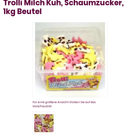
Trolli Milch Kuh, Schaumzucker,
1kg Beutel
Für eine größere Ansicht klicken Sie auf das
Vorschaubild