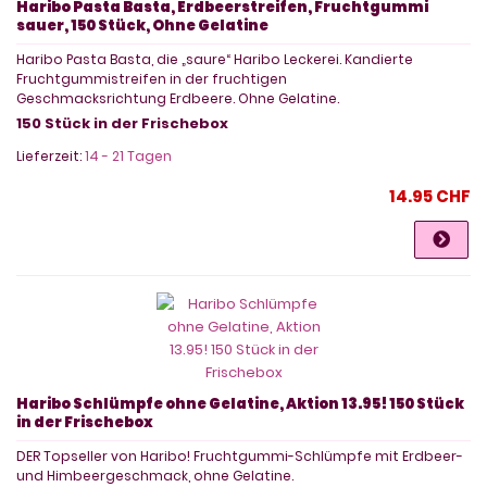
Haribo Pasta Basta, Erdbeerstreifen, Fruchtgummi
sauer, 150 Stück, Ohne Gelatine
Haribo Pasta Basta, die „saure“ Haribo Leckerei. Kandierte
Fruchtgummistreifen in der fruchtigen
Geschmacksrichtung Erdbeere. Ohne Gelatine.
150 Stück in der Frischebox
Lieferzeit:
14 - 21 Tagen
14.95 CHF
Haribo Schlümpfe ohne Gelatine, Aktion 13.95! 150 Stück
in der Frischebox
DER Topseller von Haribo! Fruchtgummi-Schlümpfe mit Erdbeer-
und Himbeergeschmack, ohne Gelatine.