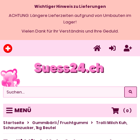
Wichtiger Hinweis zu Lieferungen
ACHTUNG: Längere Lieferzeiten aufgrund von Umbauten im
Lager!
Vielen Dank für Ihr Verständnis und Ihre Geduld.
MENÜ
(
0
)
Startseite
Gummibärli / Fruchtgummi
Trolli Milch Kuh,
Schaumzucker, 1kg Beutel