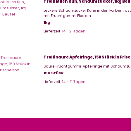
Trolli Milch Kuh, Schaumzucker, 1kg Beu
Leckere Schaumzucker Kühe in den Farben rosa
mit Fruchtgummi Flecken.
1kg
Lieferzeit:
14 - 21 Tagen
Trolli saure Apfelringe, 150 Stück in Fri
Saure Fruchtgummi-Apfelringe mit Schaumzu
150 Stück
Lieferzeit:
14 - 21 Tagen