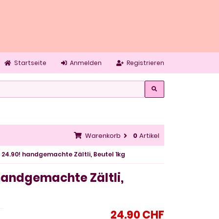
Startseite
Anmelden
Registrieren
Warenkorb
0
Artikel
 24.90! handgemachte Zältli, Beutel 1kg
 handgemachte Zältli,
24.90 CHF