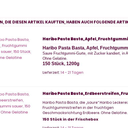
, DIE DIESEN ARTIKEL KAUFTEN, HABEN AUCH FOLGENDE ARTIK
Haribo Pasta Basta, Apfel, Fruchtgummi 
Haribo Pasta Basta, Apfel, Fruchtgumm
Saure Fruchtgummi-Gurte, mit Zucker kandiert, in
Ohne Gelatine.
150 Stück, 1200g
Lieferzeit:
14 - 21 Tagen
Haribo Pasta Basta, Erdbeerstreifen, F
Haribo Pasta Basta, die „saure“ Haribo Leckerei
Fruchtgummistreifen in der fruchtigen
Geschmacksrichtung Erdbeere. Ohne Gelatine.
150 Stück in der Frischebox
Lieferzeit:
14 - 21 Tagen