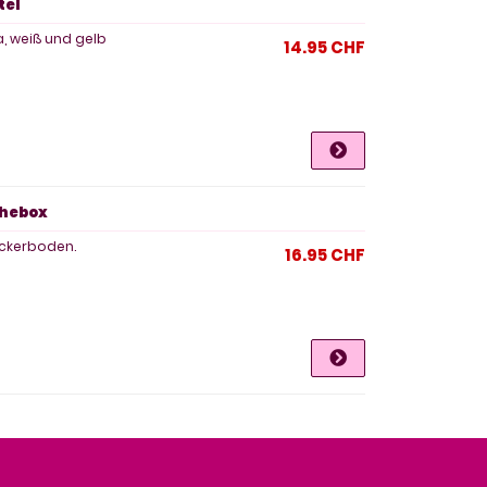
tel
, weiß und gelb
14.95 CHF
schebox
ckerboden.
16.95 CHF