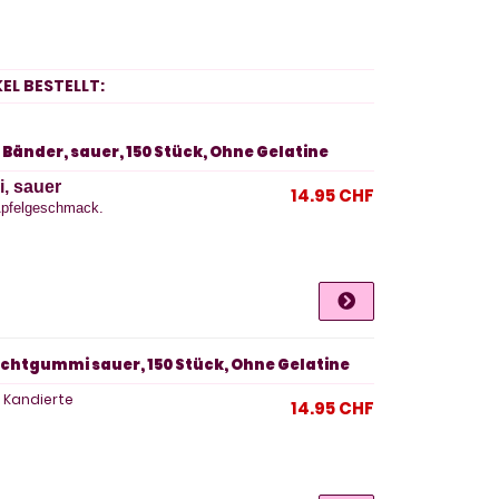
EL BESTELLT:
Bänder, sauer, 150 Stück, Ohne Gelatine
i, sauer
14.95 CHF
 Apfelgeschmack.
ruchtgummi sauer, 150 Stück, Ohne Gelatine
. Kandierte
14.95 CHF