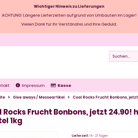
Wichtiger Hinweis zu Lieferungen
ACHTUNG: Längere Lieferzeiten aufgrund von Umbauten im Lager!
Vielen Dank für Ihr Verständnis und Ihre Geduld.
ntakt
Impressum
Kasse
ite
Give aways / Messeartikel
Cool Rocks Frucht Bonbons, jetzt
 Rocks Frucht Bonbons, jetzt 24.90!
el 1kg
Lieferzeit:
14 - 21 Tagen