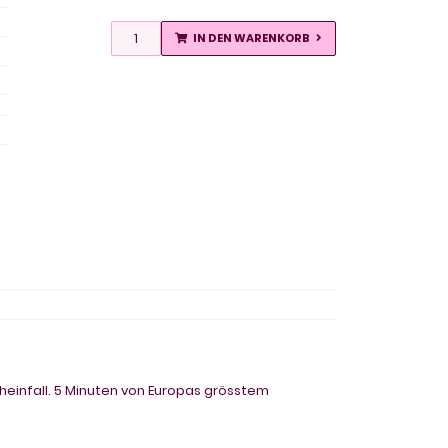
IN DEN WARENKORB
einfall. 5 Minuten von Europas grösstem