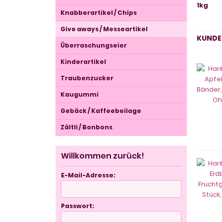
1kg
Knabberartikel / Chips
Give aways / Messeartikel
KUNDEN
Überraschungseier
Kinderartikel
Traubenzucker
Kaugummi
Gebäck / Kaffeebeilage
Zältli / Bonbons
Willkommen zurück!
E-Mail-Adresse:
Passwort: