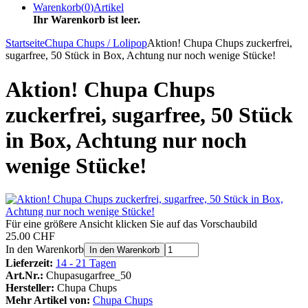
Warenkorb
(
0
)
Artikel
Ihr Warenkorb ist leer.
Startseite
Chupa Chups / Lolipop
Aktion! Chupa Chups zuckerfrei,
sugarfree, 50 Stück in Box, Achtung nur noch wenige Stücke!
Aktion! Chupa Chups
zuckerfrei, sugarfree, 50 Stück
in Box, Achtung nur noch
wenige Stücke!
Für eine größere Ansicht klicken Sie auf das Vorschaubild
25.00 CHF
In den Warenkorb
In den Warenkorb
Lieferzeit:
14 - 21 Tagen
Art.Nr.:
Chupasugarfree_50
Hersteller:
Chupa Chups
Mehr Artikel von:
Chupa Chups