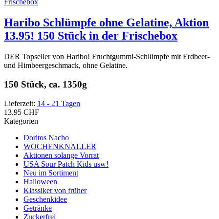
Haribo Schlümpfe ohne Gelatine, Aktion
13.95! 150 Stück in der Frischebox
DER Topseller von Haribo! Fruchtgummi-Schlümpfe mit Erdbeer-
und Himbeergeschmack, ohne Gelatine.
150 Stück, ca. 1350g
Lieferzeit:
14 - 21 Tagen
13.95 CHF
Kategorien
Doritos Nacho
WOCHENKNALLER
Aktionen solange Vorrat
USA Sour Patch Kids usw!
Neu im Sortiment
Halloween
Klassiker von früher
Geschenkidee
Getränke
Zuckerfrei