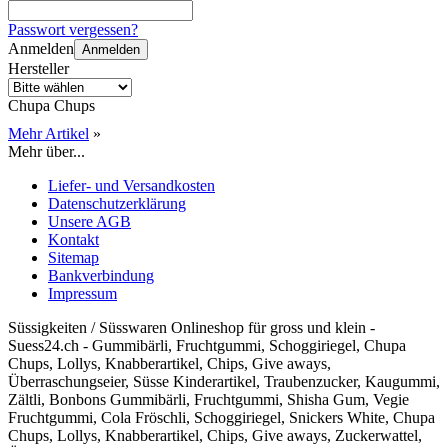
Passwort vergessen?
Anmelden
Anmelden
Hersteller
Chupa Chups
Mehr Artikel
»
Mehr über...
Liefer- und Versandkosten
Datenschutzerklärung
Unsere AGB
Kontakt
Sitemap
Bankverbindung
Impressum
Süssigkeiten / Süsswaren Onlineshop für gross und klein -
Suess24.ch - Gummibärli, Fruchtgummi, Schoggiriegel, Chupa
Chups, Lollys, Knabberartikel, Chips, Give aways,
Überraschungseier, Süsse Kinderartikel, Traubenzucker, Kaugummi,
Zältli, Bonbons Gummibärli, Fruchtgummi, Shisha Gum, Vegie
Fruchtgummi, Cola Fröschli, Schoggiriegel, Snickers White, Chupa
Chups, Lollys, Knabberartikel, Chips, Give aways, Zuckerwattel,