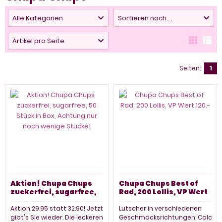
Alle Kategorien
Sortieren nach ...
Artikel pro Seite
Seiten:
1
Aktion! Chupa Chups
Chupa Chups Best of
zuckerfrei, sugarfree,
Rad, 200 Lollis, VP Wert
50 Stück in Box,
120.-
Achtung nur noch
Aktion 29.95 statt 32.90! Jetzt
Lutscher in verschiedenen
wenige Stücke!
gibt's Sie wieder. Die leckeren
Geschmacksrichtungen: Cola,