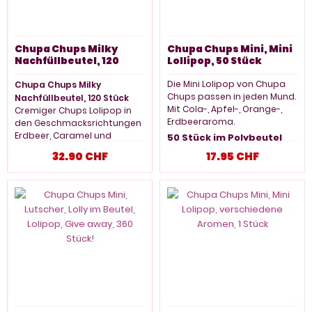
Chupa Chups Milky
Chupa Chups Mini, Mini
Nachfüllbeutel, 120
Lollipop, 50 Stück
Stück
Die Mini Lolipop von Chupa
Chupa Chups Milky
Chups passen in jeden Mund.
Nachfüllbeutel, 120 Stück
Mit Cola-, Apfel-, Orange-,
Cremiger Chups Lolipop in
Erdbeeraroma.
den Geschmacksrichtungen
Erdbeer, Caramel und
50 Stück im Polybeutel
Schoko/Vanille.
32.90 CHF
17.95 CHF
120 Stück