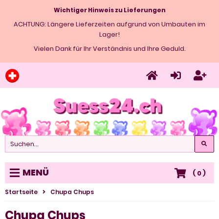
Wichtiger Hinweis zu Lieferungen
ACHTUNG: Längere Lieferzeiten aufgrund von Umbauten im
Lager!
Vielen Dank für Ihr Verständnis und Ihre Geduld.
MENÜ
(
0
)
Startseite
Chupa Chups
Chupa Chups