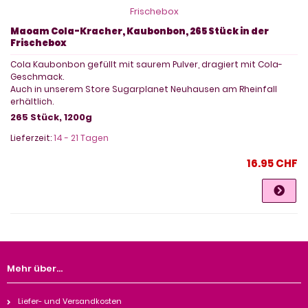
Maoam Cola-Kracher, Kaubonbon, 265 Stück in der
Frischebox
Cola Kaubonbon gefüllt mit saurem Pulver, dragiert mit Cola-
Geschmack.
Auch in unserem Store Sugarplanet Neuhausen am Rheinfall
erhältlich.
265 Stück, 1200g
Lieferzeit:
14 - 21 Tagen
16.95 CHF
Mehr über...
Liefer- und Versandkosten