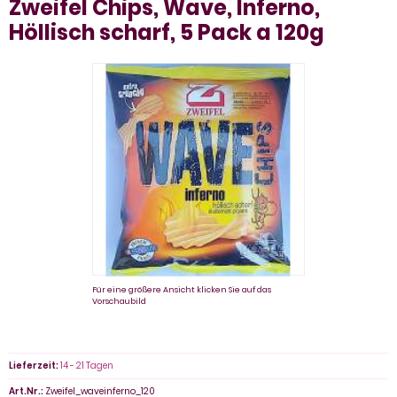
Zweifel Chips, Wave, Inferno,
Höllisch scharf, 5 Pack a 120g
Für eine größere Ansicht klicken Sie auf das
Vorschaubild
Lieferzeit:
14 - 21 Tagen
Art.Nr.:
Zweifel_waveinferno_120