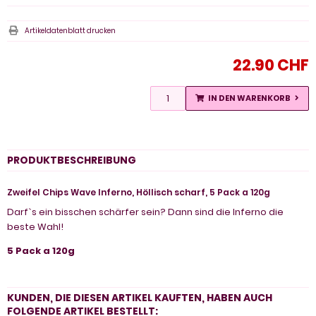
Artikeldatenblatt drucken
22.90 CHF
IN DEN WARENKORB
PRODUKTBESCHREIBUNG
Zweifel Chips Wave Inferno, Höllisch scharf, 5 Pack a 120g
Darf`s ein bisschen schärfer sein? Dann sind die Inferno die
beste Wahl!
5 Pack a 120g
KUNDEN, DIE DIESEN ARTIKEL KAUFTEN, HABEN AUCH
FOLGENDE ARTIKEL BESTELLT: