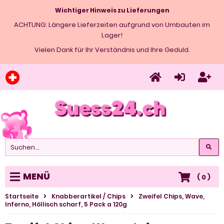
Wichtiger Hinweis zu Lieferungen
ACHTUNG: Längere Lieferzeiten aufgrund von Umbauten im
Lager!
Vielen Dank für Ihr Verständnis und Ihre Geduld.
MENÜ
(
0
)
Startseite
Knabberartikel / Chips
Zweifel Chips, Wave,
Inferno, Höllisch scharf, 5 Pack a 120g