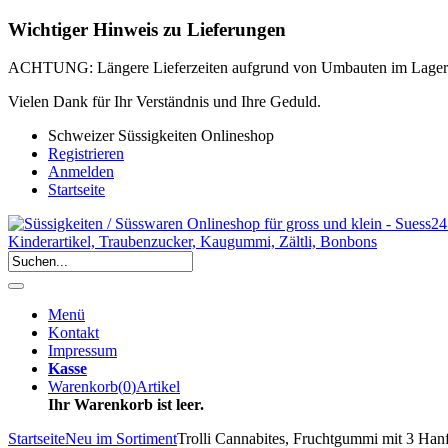
Wichtiger Hinweis zu Lieferungen
ACHTUNG: Längere Lieferzeiten aufgrund von Umbauten im Lager
Vielen Dank für Ihr Verständnis und Ihre Geduld.
Schweizer Süssigkeiten Onlineshop
Registrieren
Anmelden
Startseite
Menü
Kontakt
Impressum
Kasse
Warenkorb
(
0
)
Artikel
Ihr Warenkorb ist leer.
Startseite
Neu im Sortiment
Trolli Cannabites, Fruchtgummi mit 3 Ha