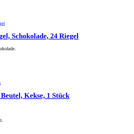
el, Schokolade, 24 Riegel
hokolade.
 Beutel, Kekse, 1 Stück
t.