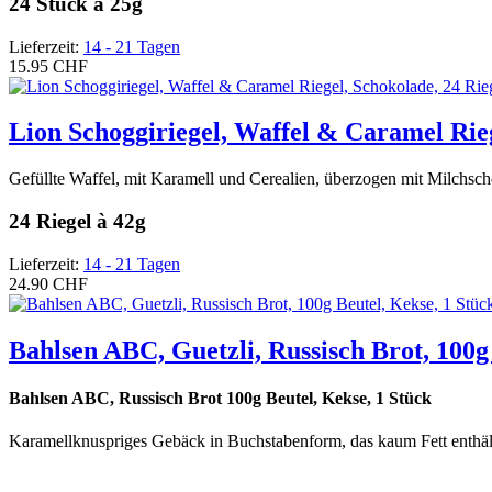
24 Stück a 25g
Lieferzeit:
14 - 21 Tagen
15.95 CHF
Lion Schoggiriegel, Waffel & Caramel Rieg
Gefüllte Waffel, mit Karamell und Cerealien, überzogen mit Milchsc
24 Riegel à 42g
Lieferzeit:
14 - 21 Tagen
24.90 CHF
Bahlsen ABC, Guetzli, Russisch Brot, 100g
Bahlsen ABC, Russisch Brot 100g Beutel, Kekse, 1 Stück
Karamellknuspriges Gebäck in Buchstabenform, das kaum Fett enthäl