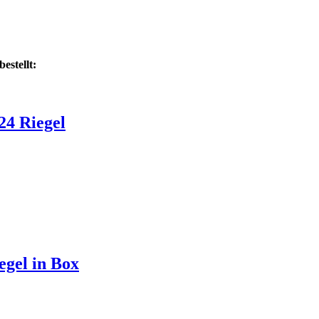
estellt:
24 Riegel
egel in Box