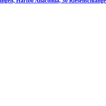
langen, Haribo Anaconda, 30 Riesenschlange