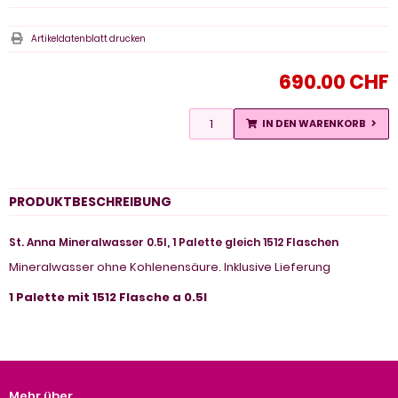
Artikeldatenblatt drucken
690.00 CHF
IN DEN WARENKORB
PRODUKTBESCHREIBUNG
St. Anna Mineralwasser 0.5l, 1 Palette gleich 1512 Flaschen
Mineralwasser ohne Kohlenensäure. Inklusive Lieferung
1 Palette mit 1512 Flasche a 0.5l
Mehr über...