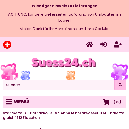
Wichtiger Hinweis zu Lieferungen
ACHTUNG: Längere Lieferzeiten aufgrund von Umbauten im
Lager!
Vielen Dank für Ihr Verständnis und Ihre Geduld.
MENÜ
(
0
)
Startseite
Getränke
St. Anna Mineralwasser 0.5l, 1 Palette
gleich 1512 Flaschen