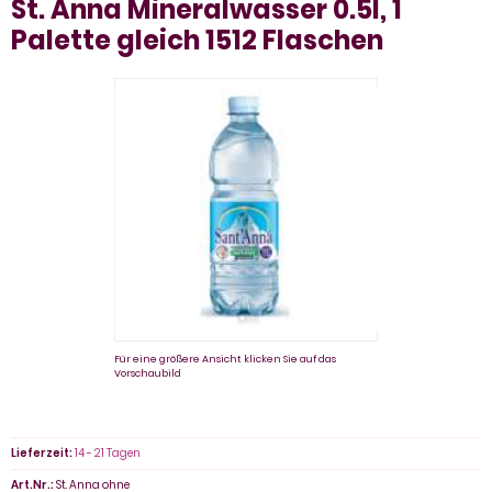
St. Anna Mineralwasser 0.5l, 1
Palette gleich 1512 Flaschen
Für eine größere Ansicht klicken Sie auf das
Vorschaubild
Lieferzeit:
14 - 21 Tagen
Art.Nr.:
St. Anna ohne