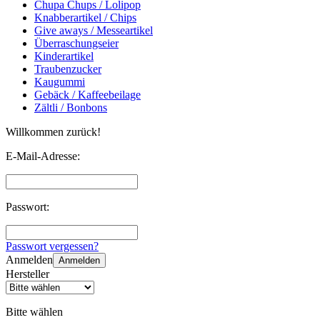
Chupa Chups / Lolipop
Knabberartikel / Chips
Give aways / Messeartikel
Überraschungseier
Kinderartikel
Traubenzucker
Kaugummi
Gebäck / Kaffeebeilage
Zältli / Bonbons
Willkommen zurück!
E-Mail-Adresse:
Passwort:
Passwort vergessen?
Anmelden
Anmelden
Hersteller
Bitte wählen