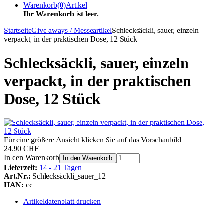
Warenkorb
(
0
)
Artikel
Ihr Warenkorb ist leer.
Startseite
Give aways / Messeartikel
Schlecksäckli, sauer, einzeln
verpackt, in der praktischen Dose, 12 Stück
Schlecksäckli, sauer, einzeln
verpackt, in der praktischen
Dose, 12 Stück
Für eine größere Ansicht klicken Sie auf das Vorschaubild
24.90 CHF
In den Warenkorb
In den Warenkorb
Lieferzeit:
14 - 21 Tagen
Art.Nr.:
Schlecksäckli_sauer_12
HAN:
cc
Artikeldatenblatt drucken