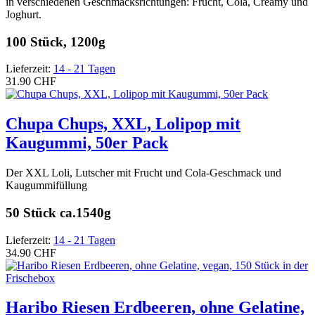
in verschiedenen Geschmacksrichtungen: Frucht, Cola, Creamy und
Joghurt.
100 Stück, 1200g
Lieferzeit:
14 - 21 Tagen
31.90 CHF
Chupa Chups, XXL, Lolipop mit
Kaugummi, 50er Pack
Der XXL Loli, Lutscher mit Frucht und Cola-Geschmack und
Kaugummifüllung
50 Stück ca.1540g
Lieferzeit:
14 - 21 Tagen
34.90 CHF
Haribo Riesen Erdbeeren, ohne Gelatine,