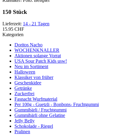
Klassiker! Foto: Beispiel
150 Stück
Lieferzeit:
14 - 21 Tagen
15.95 CHF
Kategorien
Doritos Nacho
WOCHENKNALLER
Aktionen solange Vorrat
USA Sour Patch Kids usw!
Neu im Sortiment
Halloween
Klassiker von früher
Geschenkidee
Getränke
Zuckerfrei
Fasnacht Wurfmaterial
Per 100g - Guetzli - Bonbons- Fruchtgummi
Gummibärli / Fruchtgummi
Gummibärli ohne Gelatine
Jelly Belly
Schokolade - Riegel
Pralinen