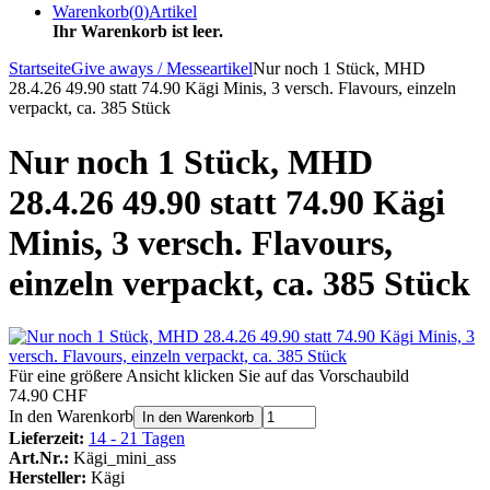
Warenkorb
(
0
)
Artikel
Ihr Warenkorb ist leer.
Startseite
Give aways / Messeartikel
Nur noch 1 Stück, MHD
28.4.26 49.90 statt 74.90 Kägi Minis, 3 versch. Flavours, einzeln
verpackt, ca. 385 Stück
Nur noch 1 Stück, MHD
28.4.26 49.90 statt 74.90 Kägi
Minis, 3 versch. Flavours,
einzeln verpackt, ca. 385 Stück
Für eine größere Ansicht klicken Sie auf das Vorschaubild
74.90 CHF
In den Warenkorb
In den Warenkorb
Lieferzeit:
14 - 21 Tagen
Art.Nr.:
Kägi_mini_ass
Hersteller:
Kägi