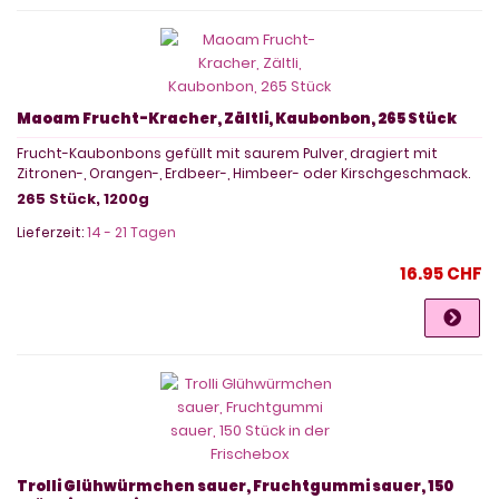
Maoam Frucht-Kracher, Zältli, Kaubonbon, 265 Stück
Frucht-Kaubonbons gefüllt mit saurem Pulver, dragiert mit
Zitronen-, Orangen-, Erdbeer-, Himbeer- oder Kirschgeschmack.
265 Stück, 1200g
Lieferzeit:
14 - 21 Tagen
16.95 CHF
Trolli Glühwürmchen sauer, Fruchtgummi sauer, 150