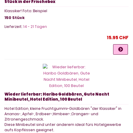
Stück in der Frischebox
Klassiker! Foto: Beispiel
150 Stück
Lieferzeit:
14 - 21 Tagen
15.95 CHF
Wieder lieferbar: Haribo Goldbären, Gute Nacht
Minibeutel, Hotel Edition, 100 Beutel
Hotel Edition, kleine Fruchtgummi-Goldbären "der Klassiker" in
Ananas-, Apfel-, Erdbeer-,Himbeer-,Orangen- und
Zitronengeschmack.
Diese Minibeutel sind unter anderem ideal fürs Hotelgewerbe
aufs Kopfkissen geeignet.