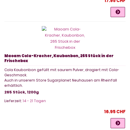
17.95 CHF
Maoam Cola-Kracher, Kaubonbon, 265 Stück in der
Frischebox
Cola Kaubonbon gefüllt mit saurem Pulver, dragiert mit Cola-
Geschmack.
Auch in unserem Store Sugarplanet Neuhausen am Rheinfall
erhältlich.
265 Stück, 1200g
Lieferzeit:
14 - 21 Tagen
16.95 CHF