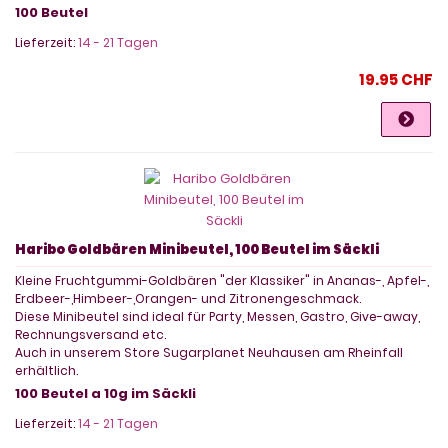
100 Beutel
Lieferzeit:
14 - 21 Tagen
19.95 CHF
Haribo Goldbären Minibeutel, 100 Beutel im Säckli
Kleine Fruchtgummi-Goldbären "der Klassiker" in Ananas-, Apfel-,
Erdbeer-,Himbeer-,Orangen- und Zitronengeschmack.
Diese Minibeutel sind ideal für Party, Messen, Gastro, Give-away,
Rechnungsversand etc.
Auch in unserem Store Sugarplanet Neuhausen am Rheinfall
erhältlich.
100 Beutel a 10g im Säckli
Lieferzeit:
14 - 21 Tagen