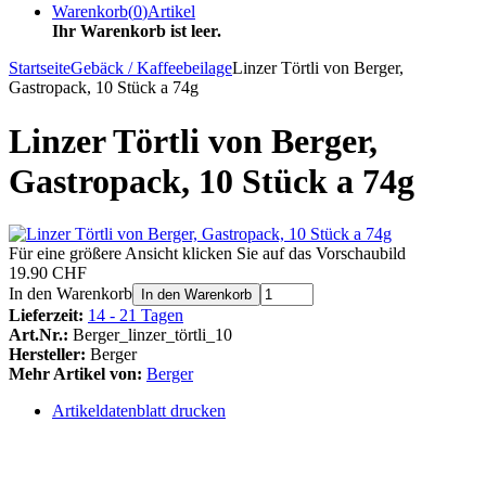
Warenkorb
(
0
)
Artikel
Ihr Warenkorb ist leer.
Startseite
Gebäck / Kaffeebeilage
Linzer Törtli von Berger,
Gastropack, 10 Stück a 74g
Linzer Törtli von Berger,
Gastropack, 10 Stück a 74g
Für eine größere Ansicht klicken Sie auf das Vorschaubild
19.90 CHF
In den Warenkorb
In den Warenkorb
Lieferzeit:
14 - 21 Tagen
Art.Nr.:
Berger_linzer_törtli_10
Hersteller:
Berger
Mehr Artikel von:
Berger
Artikeldatenblatt drucken