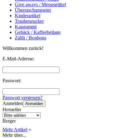
Give aways / Messeartikel
Überraschungseier
Kinderartikel
Traubenzucker
Kaugummi
Gebäck / Kaffeebeilage
Zältli / Bonbons
Willkommen zurück!
E-Mail-Adresse:
Passwort:
Passwort vergessen?
Anmelden
Anmelden
Hersteller
Berger
Mehr Artikel
»
Mehr über...