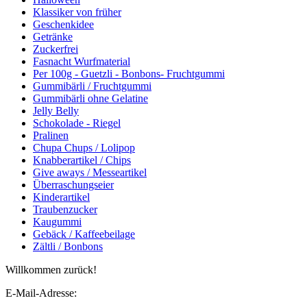
Klassiker von früher
Geschenkidee
Getränke
Zuckerfrei
Fasnacht Wurfmaterial
Per 100g - Guetzli - Bonbons- Fruchtgummi
Gummibärli / Fruchtgummi
Gummibärli ohne Gelatine
Jelly Belly
Schokolade - Riegel
Pralinen
Chupa Chups / Lolipop
Knabberartikel / Chips
Give aways / Messeartikel
Überraschungseier
Kinderartikel
Traubenzucker
Kaugummi
Gebäck / Kaffeebeilage
Zältli / Bonbons
Willkommen zurück!
E-Mail-Adresse: