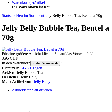
Warenkorb
(
0
)
Artikel
Ihr Warenkorb ist leer.
Startseite
Neu im Sortiment
Jelly Belly Bubble Tea, Beutel a 70g
Jelly Belly Bubble Tea, Beutel a
70g
Für eine größere Ansicht klicken Sie auf das Vorschaubild
3.95 CHF
In den Warenkorb
In den Warenkorb
Lieferzeit:
14 - 21 Tagen
Art.Nr.:
Jelly Bubble Tea
Hersteller:
Jelly Belly
Mehr Artikel von:
Jelly Belly
Artikeldatenblatt drucken