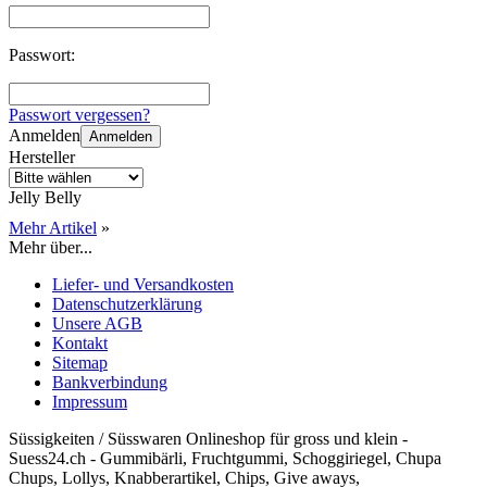
Passwort:
Passwort vergessen?
Anmelden
Anmelden
Hersteller
Jelly Belly
Mehr Artikel
»
Mehr über...
Liefer- und Versandkosten
Datenschutzerklärung
Unsere AGB
Kontakt
Sitemap
Bankverbindung
Impressum
Süssigkeiten / Süsswaren Onlineshop für gross und klein -
Suess24.ch - Gummibärli, Fruchtgummi, Schoggiriegel, Chupa
Chups, Lollys, Knabberartikel, Chips, Give aways,