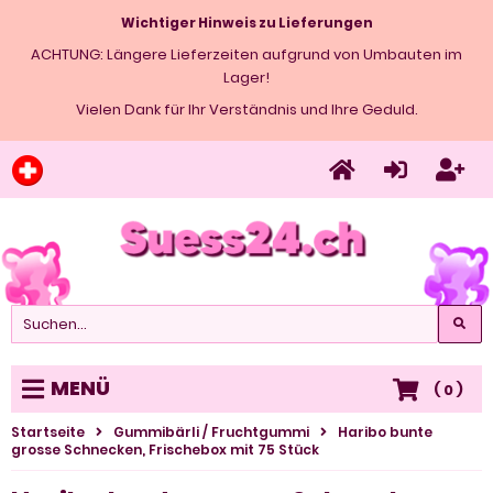
Wichtiger Hinweis zu Lieferungen
ACHTUNG: Längere Lieferzeiten aufgrund von Umbauten im
Lager!
Vielen Dank für Ihr Verständnis und Ihre Geduld.
MENÜ
(
0
)
Startseite
Gummibärli / Fruchtgummi
Haribo bunte
grosse Schnecken, Frischebox mit 75 Stück