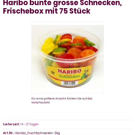
Haribo bunte grosse Schnecken,
Frischebox mit 75 Stück
Für eine größere Ansicht klicken Sie auf das
Vorschaubild
Lieferzeit:
14 - 21 Tagen
Art.Nr.:
Haribo_fruchtschnecken-3kg