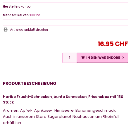
Hersteller:
Haribo
Mehr Artikel von:
Haribo
Artikeldatenblatt drucken
16.95 CHF
IN DEN WARENKORB
PRODUKTBESCHREIBUNG
Haribo Frucht-Schnecken, bunte Schnecken, Frischebox mit 150
Stück
Aromen: Apfel-, Aprikose-, Himbeere, Bananengeschmack.
Auch in unserem Store Sugarplanet Neuhausen am Rheinfall
erhältlich.