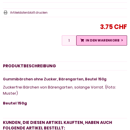
Artikeldatenblatt drucken
3.75 CHF
IN DEN WARENKORB
PRODUKTBESCHREIBUNG
Gummibärchen ohne Zucker, Bärengarten, Beutel 150g
Zuckerfrei Bärchen von Bärengarten, solange Vorrat. (Foto:
Muster)
Beutel 150g
KUNDEN, DIE DIESEN ARTIKEL KAUFTEN, HABEN AUCH
FOLGENDE ARTIKEL BESTELLT: