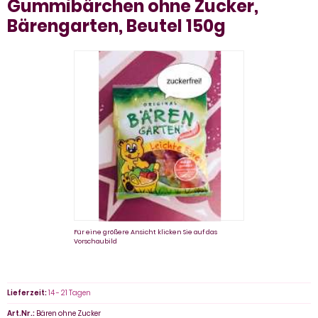
Gummibärchen ohne Zucker,
Bärengarten, Beutel 150g
Für eine größere Ansicht klicken Sie auf das
Vorschaubild
Lieferzeit:
14 - 21 Tagen
Art.Nr.:
Bären ohne Zucker