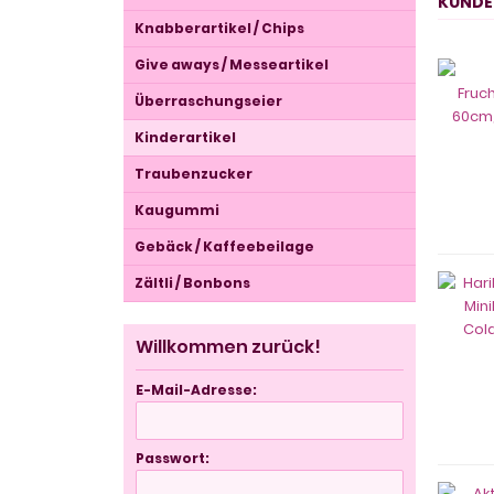
KUNDEN
Knabberartikel / Chips
Give aways / Messeartikel
Überraschungseier
Kinderartikel
Traubenzucker
Kaugummi
Gebäck / Kaffeebeilage
Zältli / Bonbons
Willkommen zurück!
E-Mail-Adresse:
Passwort: