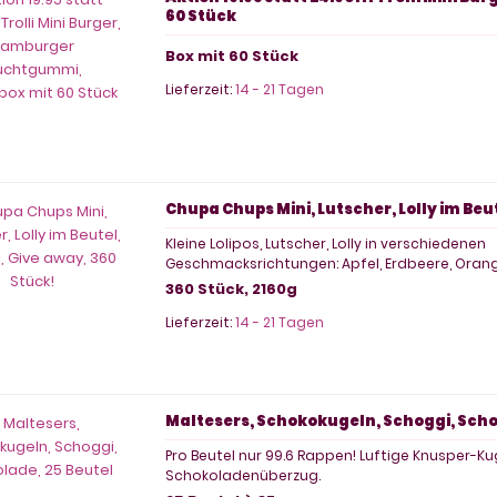
60 Stück
Box mit 60 Stück
Lieferzeit:
14 - 21 Tagen
Chupa Chups Mini, Lutscher, Lolly im Beut
Kleine Lolipos, Lutscher, Lolly in verschiedenen
Geschmacksrichtungen: Apfel, Erdbeere, Oran
360 Stück, 2160g
Lieferzeit:
14 - 21 Tagen
Maltesers, Schokokugeln, Schoggi, Scho
Pro Beutel nur 99.6 Rappen! Luftige Knusper-Ku
Schokoladenüberzug.