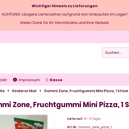
Wichtiger Hinweis zu Lieferungen
ACHTUNG: Längere Lieferzeiten aufgrund von Umbauten im Lager!
Vielen Dank für Ihr Verständnis und Ihre Geduld.
takt
Impressum
Kasse
ite
Kinderartikel
Gummi Zone, Fruchtgummi Mini Pizza, 1 Stück
mi Zone, Fruchtgummi Mini Pizza, 1 
Lieferzeit:
14 - 21 Tagen
Art.Nr.:
Gummi_zone_pizza_1