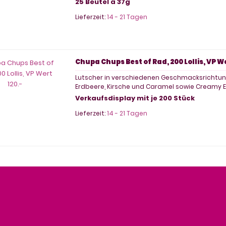
25 Beutel à 37g
Lieferzeit:
14 - 21 Tagen
Chupa Chups Best of Rad, 200 Lollis, VP We
Lutscher in verschiedenen Geschmacksrichtung
Erdbeere, Kirsche und Caramel sowie Creamy 
Verkaufsdisplay mit je 200 Stück
Lieferzeit:
14 - 21 Tagen