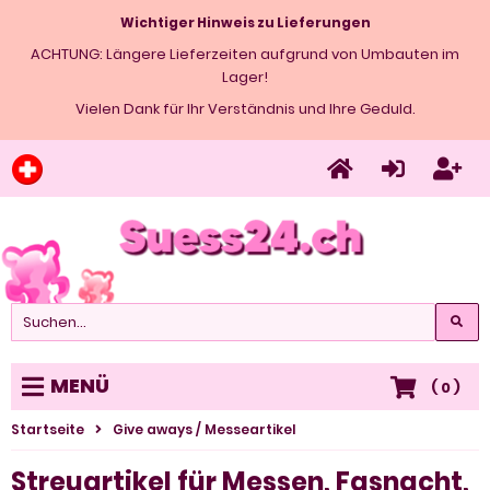
Wichtiger Hinweis zu Lieferungen
ACHTUNG: Längere Lieferzeiten aufgrund von Umbauten im
Lager!
Vielen Dank für Ihr Verständnis und Ihre Geduld.
MENÜ
(
0
)
Startseite
Give aways / Messeartikel
Streuartikel für Messen, Fasnacht,