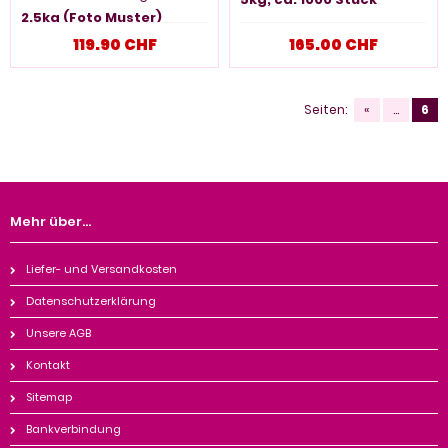
2.5kg (Foto Muster)
119.90 CHF
165.00 CHF
Seiten:
«
...
6
Mehr über...
Liefer- und Versandkosten
Datenschutzerklärung
Unsere AGB
Kontakt
Sitemap
Bankverbindung