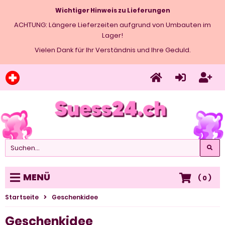
Wichtiger Hinweis zu Lieferungen
ACHTUNG: Längere Lieferzeiten aufgrund von Umbauten im
Lager!
Vielen Dank für Ihr Verständnis und Ihre Geduld.
MENÜ
(
0
)
Startseite
Geschenkidee
Geschenkidee