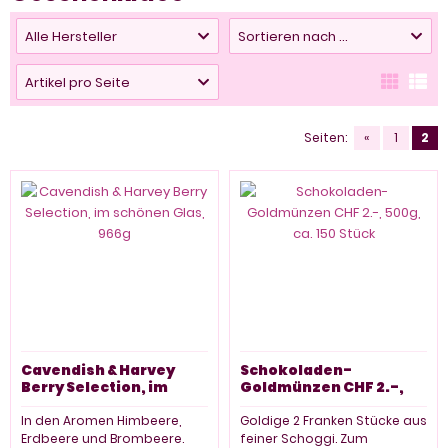
Alle Hersteller
Sortieren nach ...
Artikel pro Seite
Seiten:
«
1
2
Cavendish & Harvey
Schokoladen-
Berry Selection, im
Goldmünzen CHF 2.-,
schönen Glas, 966g
500g, ca. 150 Stück
In den Aromen Himbeere,
Goldige 2 Franken Stücke aus
Erdbeere und Brombeere.
feiner Schoggi. Zum