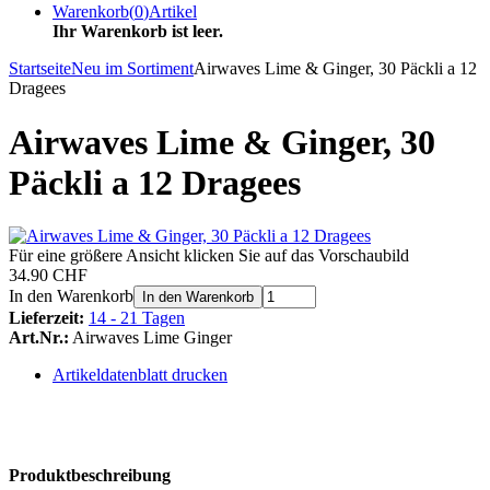
Warenkorb
(
0
)
Artikel
Ihr Warenkorb ist leer.
Startseite
Neu im Sortiment
Airwaves Lime & Ginger, 30 Päckli a 12
Dragees
Airwaves Lime & Ginger, 30
Päckli a 12 Dragees
Für eine größere Ansicht klicken Sie auf das Vorschaubild
34.90 CHF
In den Warenkorb
In den Warenkorb
Lieferzeit:
14 - 21 Tagen
Art.Nr.:
Airwaves Lime Ginger
Artikeldatenblatt drucken
Produktbeschreibung