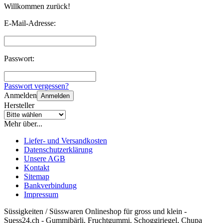
Willkommen zurück!
E-Mail-Adresse:
Passwort:
Passwort vergessen?
Anmelden
Anmelden
Hersteller
Mehr über...
Liefer- und Versandkosten
Datenschutzerklärung
Unsere AGB
Kontakt
Sitemap
Bankverbindung
Impressum
Süssigkeiten / Süsswaren Onlineshop für gross und klein -
Suess24.ch - Gummibärli, Fruchtgummi, Schoggiriegel, Chupa