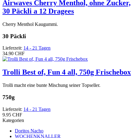
Airwaves Cherry Menthol, ohne Zucker,
30 Päckli a 12 Dragees
Cherry Menthol Kaugummi.
30 Päckli
Lieferzeit:
14 - 21 Tagen
34.90 CHF
Trolli Best of, Fun 4 all, 750g Frischebox
Trolli macht eine bunte Mischung seiner Topseller.
750g
Lieferzeit:
14 - 21 Tagen
9.95 CHF
Kategorien
Doritos Nacho
WOCHENKNALLER